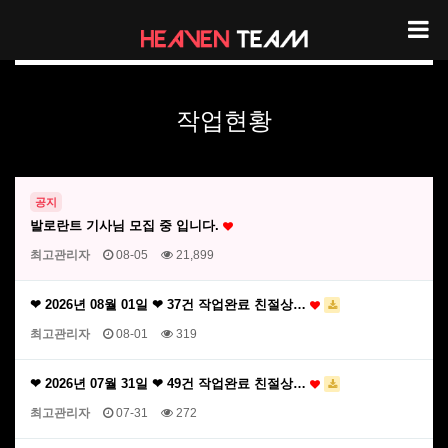
헤븐팀 작업현황
작업현황
공지
발로란트 기사님 모집 중 입니다.
최고관리자
08-05
21,899
❤ 2026년 08월 01일 ❤ 37건 작업완료 친절상…
최고관리자
08-01
319
❤ 2026년 07월 31일 ❤ 49건 작업완료 친절상…
최고관리자
07-31
272