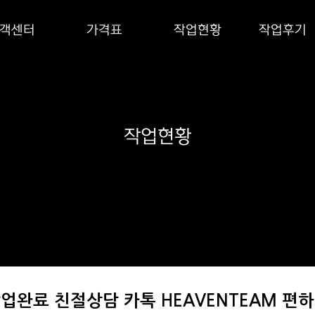
객센터
가격표
작업현황
작업후기
작업현황
건 작업완료 친절상담 카톡 HEAVENTEAM 