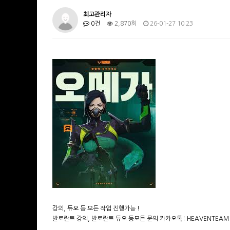
최고관리자
0건
2,870회
26-01-27 10:23
강의, 듀오 등 모든 작업 진행가능 !
발로란트 강의, 발로란트 듀오 등모든 문의 카카오톡 : HEAVENTEAM