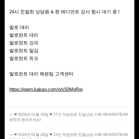
24시 친절한 상담원 & 현 레디언트 강사 항시 대기 중 !
발로 대리
발로란트 대리
발로란트 강의
발로란트 맡김
발로란트 듀오
발로란트 대리 헤븐팀 고객센터
https://open.kakao.com/o/s50MgRei
❤ 2026년 01월 30일 ❤ 17건 작업완료 친절상담 카톡 HEAVENTEAM
편하게 문의주세요!
❤ 2026년 01월 28일 ❤ 23건 작업완료 친절상담 카톡 HEAVENTEAM