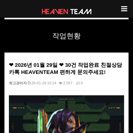
헤븐팀 작업현황
작업현황
❤ 2026년 01월 29일 ❤ 30건 작업완료 친절상담
카톡 HEAVENTEAM 편하게 문의주세요!
최고관리자
26-01-29 10:24
2,567
0
본문