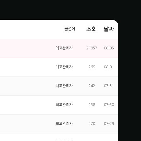
조회
날짜
글쓴이
최고관리자
21857
08-05
최고관리자
269
08-01
최고관리자
242
07-31
최고관리자
258
07-30
최고관리자
270
07-29