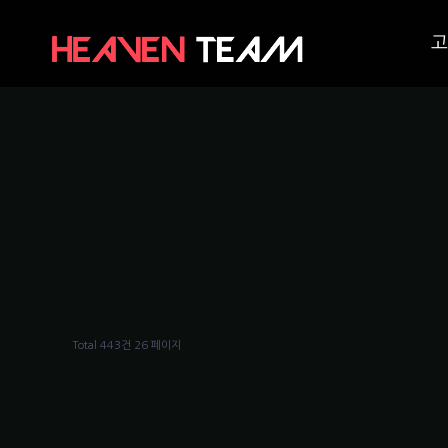
고
Total 443건
26 페이지