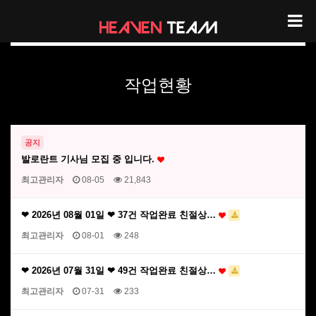
헤븐팀 작업현황
작업현황
공지
발로란트 기사님 모집 중 입니다.
최고관리자
08-05
21,843
❤ 2026년 08월 01일 ❤ 37건 작업완료 친절상…
최고관리자
08-01
248
❤ 2026년 07월 31일 ❤ 49건 작업완료 친절상…
최고관리자
07-31
233