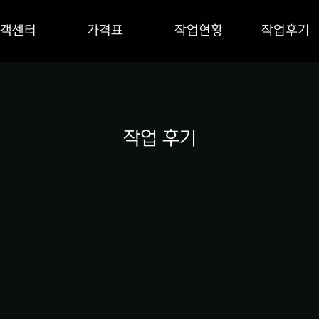
객센터
가격표
작업현황
작업후기
작업 후기