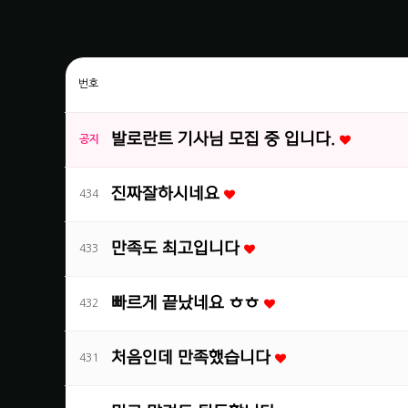
번호
발로란트 기사님 모집 중 입니다.
공지
진짜잘하시네요
434
만족도 최고입니다
433
빠르게 끝났네요 ㅎㅎ
432
처음인데 만족했습니다
431