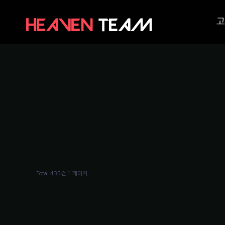
고
Total 435건
1 페이지