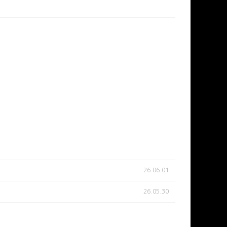
26.06.01
26.05.30