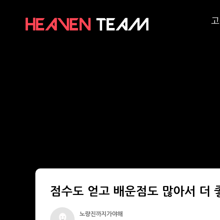
고
점수도 얻고 배운점도 많아서 더 
노량진까지가야해