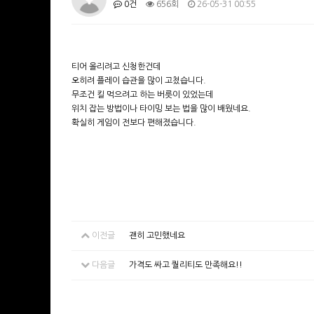
0건
656회
26-05-31 00:55
티어 올리려고 신청한건데
오히려 플레이 습관을 많이 고쳤습니다.
무조건 킬 먹으려고 하는 버릇이 있었는데
위치 잡는 방법이나 타이밍 보는 법을 많이 배웠네요.
확실히 게임이 전보다 편해졌습니다.
이전글
괜히 고민했네요
다음글
가격도 싸고 퀄리티도 만족해요!!