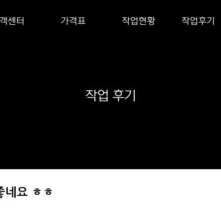
객센터
가격표
작업현황
작업후기
작업 후기
좋네요 ㅎㅎ