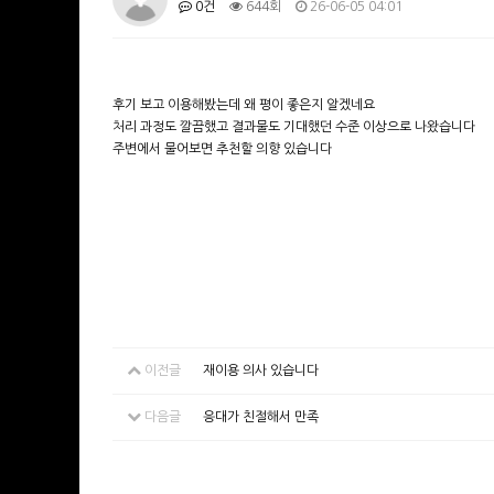
0건
644회
26-06-05 04:01
후기 보고 이용해봤는데 왜 평이 좋은지 알겠네요
처리 과정도 깔끔했고 결과물도 기대했던 수준 이상으로 나왔습니다
주변에서 물어보면 추천할 의향 있습니다
이전글
재이용 의사 있습니다
다음글
응대가 친절해서 만족