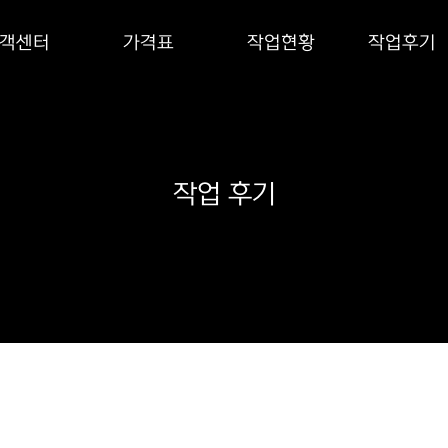
객센터
가격표
작업현황
작업후기
작업 후기