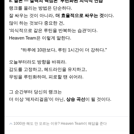
8. 결론 — 실력의 핵심은 ‘루틴화된 의식적 연습’
랭크를 올리는 방법은 단순하다.
잘 싸우는 것이 아니라,
더 효율적으로 싸우는 것
이다.
많이 하는 것보다 중요한 건,
‘의식적으로 같은 루틴을 반복하는 습관’이다.
Heaven Team은 이렇게 말한다.
“하루에 10판보다, 루틴 1시간이 더 강하다.”
오늘부터라도 방향을 바꿔라.
감도를 고정하고, 헤드라인을 유지하고,
무빙을 루틴화하며, 피로할 땐 쉬어라.
그 순간부터 당신의 랭크는
더 이상 ‘제자리걸음’이 아닌,
상승 곡선
이 될 것이다.
1000판 해도 안 오르는 이유? Heaven Team이 해답을 준다