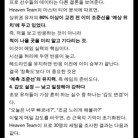
프로 선수들의 데이터는 다른 결론을 보여준다.
Heaven Team의 마스터 티어 분석에 따르면,
상위권 유저의
80% 이상이 교전 전 이미 조준선을 ‘예상 위
치’에 두고 있었다.
즉, 적을 보고 반응하는 것이 아니라
적이 나올 곳을 미리 알고 기다리는 것.
이것이 에임 실력의 핵심이다.
시선을 허리에 두면 반응이 늦고,
헤드라인을 유지하면 반응 이전에 이미 승부가 끝난다.
결국 ‘정확도’보다 더 중요한 것은
‘예측 조준선’의 유지력
, 즉 에임의 준비도다.
4. 감도 설정 — 낮고 일정해야 강하다
초보 유저들이 가장 흔히 하는 실수 중 하나는 ‘감도 변경’이
다.
“오늘은 너무 빠르네?”, “조금 느리게 해볼까?”
이렇게 매일 감도를 바꾸면, 손 근육의 기억이 초기화된다.
Heaven Team이 프로 30명의 세팅을 조사한 결과는 다음과
같다.