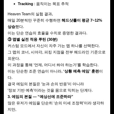
Tracking
: 움직이는 목표 추적
Heaven Team의 실험 결과,
매일 20분씩만 꾸준히 수행하면
헤드샷률이 평균 7~12%
상승
했다.
이는 단순 연습의 효율을 수치로 증명한 결과다.
③ 맵별 실전 적응 루틴 (30분)
커스텀 모드에서 자신이 자주 가는 맵 하나를 선택한다.
그 맵의 코너, 시야각, 피킹 지점을 전부 헤드라인 기준으로
외운다.
이 과정을 통해 ‘언제, 어디서 쏴야 하는가’를 학습한다.
이는 단순한 조준 연습이 아니라,
‘상황 예측 에임’ 훈련
이
다.
결국 에임의 본질은 ‘눈과 손의 반응’이 아니라
‘정보 기반 예측’이라는 것을 몸으로 익히는 단계다.
3. 에임의 본질 — “예상선에 조준하라”
많은 유저가 에임을 단순히 ‘손의 미세 조정력’이라 생각하
지만,