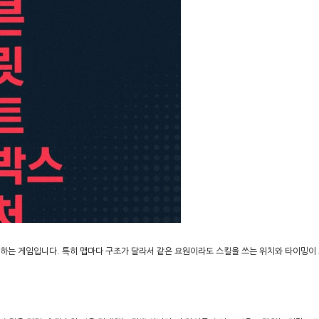
하는 게임입니다. 특히 맵마다 구조가 달라서 같은 요원이라도 스킬을 쓰는 위치와 타이밍이 