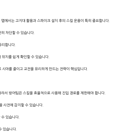
 맵에서는 고지대 활용과 스파이크 설치 후의 스킬 운용이 특히 중요합니다.
전히 차단할 수 있습니다.
 유리합니다.
적 위치를 쉽게 확인할 수 있습니다.
로 시야를 줄이고 교전을 유리하게 만드는 전략이 핵심입니다.
따라서 방어팀은 스킬을 효율적으로 사용해 진입 경로를 제한해야 합니다.
을 사전에 감지할 수 있습니다.
 수 있습니다.
수 있습니다.