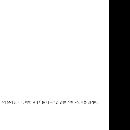
크게 달라집니다. 이번 글에서는 대표적인 맵별 스킬 포인트를 정리해,