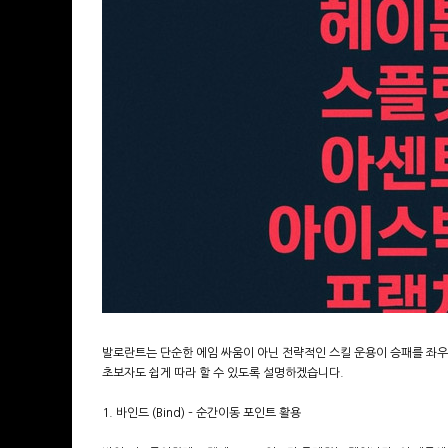
발로란트는 단순한 에임 싸움이 아닌 전략적인 스킬 운용이 승패를 좌우
초보자도 쉽게 따라 할 수 있도록 설명하겠습니다.
1. 바인드 (Bind) – 순간이동 포인트 활용