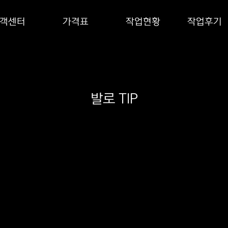
객센터
가격표
작업현황
작업후기
발로 TIP