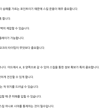
악이 승패를 가르는 포인트이기 때문에 스킬 운용이 매우 중요합니다.
록 합니다.
완벽히 제압할 수 있습니다.
 플레이가 가능합니다.
모크의 타이밍이 무엇보다 중요합니다.
다. 미드에서 A, B 양쪽으로 갈 수 있어 스킬을 통한 정보 확보가 특히 중요합니다.
하게 전진할 수 있게 합니다.
있는 적 위치를 드러낼 수 있습니다.
할 때 큰 피해를 입힐 수 있습니다.
 스킬 하나로 시야를 통제하는 것이 필수입니다.