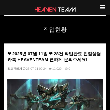
헤븐팀 작업현황
작업현황
❤ 2025년 07월 11일 ❤ 28건 작업완료 친절상담
카톡 HEAVENTEAM 편하게 문의주세요!
최고관리자
25-07-11 00:24
11,020
0
본문