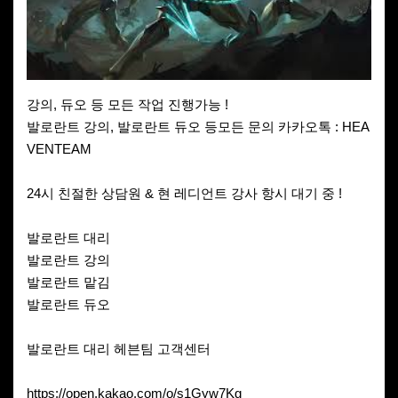
강의, 듀오 등 모든 작업 진행가능 !
발로란트 강의, 발로란트 듀오 등모든 문의 카카오톡 : HEA
VENTEAM
24시 친절한 상담원 & 현 레디언트 강사 항시 대기 중 !
발로란트 대리
발로란트 강의
발로란트 맡김
발로란트 듀오
발로란트 대리 헤븐팀 고객센터
https://open.kakao.com/o/s1Gyw7Kg