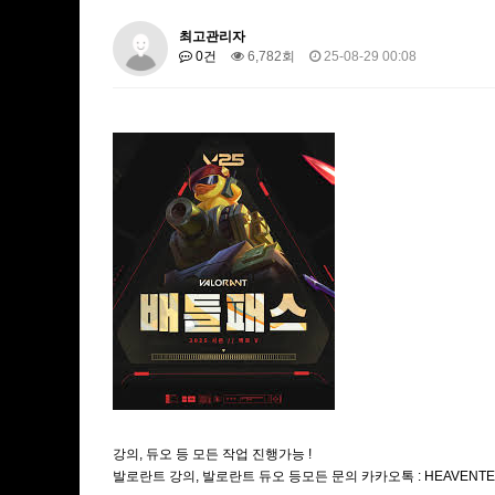
최고관리자
0건
6,782회
25-08-29 00:08
강의, 듀오 등 모든 작업 진행가능 !
발로란트 강의, 발로란트 듀오 등모든 문의 카카오톡 : HEAVENT