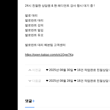
24시 친절한 상담원 & 현 레디언트 강사 항시 대기 중 !
발로 대리
발로란트 대리
발로란트 강의
발로란트 맡김
발로란트 듀오
발로란트 대리 헤븐팀 고객센터
https://open.kakao.com/o/s1Gyw7Kg
이전글
❤ 2025년 08월 30일 ❤ 18건 작업완료 친절상
다음글
❤ 2025년 08월 28일 ❤ 18건 작업완료 친절상
댓글
0