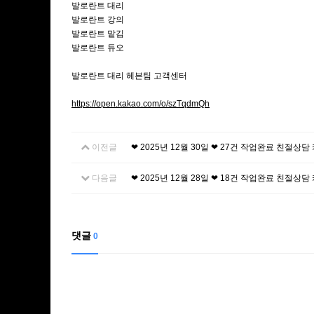
발로란트 대리
발로란트 강의
발로란트 맡김
발로란트 듀오
발로란트 대리 헤븐팀 고객센터
https://open.kakao.com/o/szTqdmQh
이전글
❤ 2025년 12월 30일 ❤ 27건 작업완료 친절상
다음글
❤ 2025년 12월 28일 ❤ 18건 작업완료 친절상
댓글
0