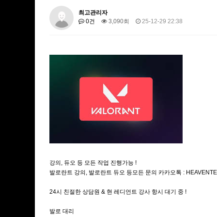
최고관리자
0건
3,090회
25-12-29 22:38
강의, 듀오 등 모든 작업 진행가능 !
발로란트 강의, 발로란트 듀오 등모든 문의 카카오톡 : HEAVENT
24시 친절한 상담원 & 현 레디언트 강사 항시 대기 중 !
발로 대리