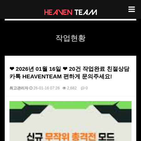
헤븐팀 작업현황
작업현황
❤ 2026년 01월 16일 ❤ 20건 작업완료 친절상담
카톡 HEAVENTEAM 편하게 문의주세요!
최고관리자
26-01-16 07:26
2,682
0
본문