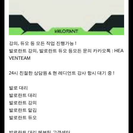
강의, 듀오 등 모든 작업 진행가능 !
발로란트 강의, 발로란트 듀오 등모든 문의 카카오톡 : HEA
VENTEAM
24시 친절한 상담원 & 현 레디언트 강사 항시 대기 중 !
발로 대리
발로란트 대리
발로란트 강의
발로란트 맡김
발로란트 듀오
발로란트 대리 헤븐팀 고객센터