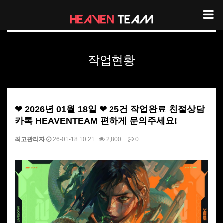
헤븐팀 작업현황
작업현황
❤ 2026년 01월 18일 ❤ 25건 작업완료 친절상담
카톡 HEAVENTEAM 편하게 문의주세요!
최고관리자
26-01-18 10:21
2,800
0
본문