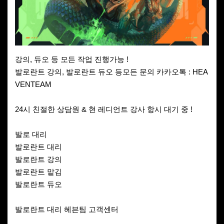
강의, 듀오 등 모든 작업 진행가능 !
발로란트 강의, 발로란트 듀오 등모든 문의 카카오톡 : HEA
VENTEAM
24시 친절한 상담원 & 현 레디언트 강사 항시 대기 중 !
발로 대리
발로란트 대리
발로란트 강의
발로란트 맡김
발로란트 듀오
발로란트 대리 헤븐팀 고객센터