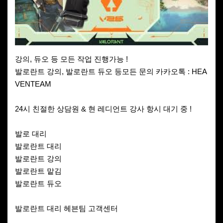
강의, 듀오 등 모든 작업 진행가능 !
발로란트 강의, 발로란트 듀오 등모든 문의 카카오톡 : HEA
VENTEAM
24시 친절한 상담원 & 현 레디언트 강사 항시 대기 중 !
발로 대리
발로란트 대리
발로란트 강의
발로란트 맡김
발로란트 듀오
발로란트 대리 헤븐팀 고객센터