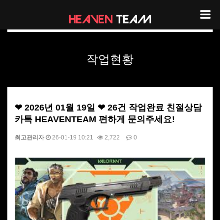
헤븐팀 작업현황
작업현황
❤ 2026년 01월 19일 ❤ 26건 작업완료 친절상담
카톡 HEAVENTEAM 편하게 문의주세요!
최고관리자
26-01-19 10:21
2,722
0
본문