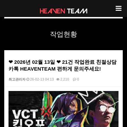
헤븐팀 작업현황
작업현황
❤ 2026년 02월 13일 ❤ 21건 작업완료 친절상담
카톡 HEAVENTEAM 편하게 문의주세요!
최고관리자
26-02-13 04:13
2,210
0
본문