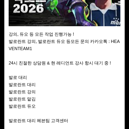
강의, 듀오 등 모든 작업 진행가능 !
발로란트 강의, 발로란트 듀오 등모든 문의 카카오톡 : HEA
VENTEAM1
24시 친절한 상담원 & 현 레디언트 강사 항시 대기 중 !
발로 대리
발로란트 대리
발로란트 강의
발로란트 맡김
발로란트 듀오
발로란트 대리 헤븐팀 고객센터