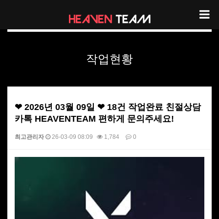
헤븐팀 작업현황
작업현황
❤ 2026년 03월 09일 ❤ 18건 작업완료 친절상담
카톡 HEAVENTEAM 편하게 문의주세요!
최고관리자
26-03-09 08:09
1,784
0
본문