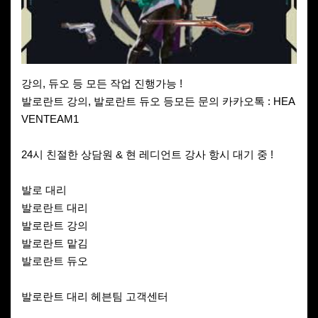
강의, 듀오 등 모든 작업 진행가능 !
발로란트 강의, 발로란트 듀오 등모든 문의 카카오톡 : HEA
VENTEAM1
24시 친절한 상담원 & 현 레디언트 강사 항시 대기 중 !
발로 대리
발로란트 대리
발로란트 강의
발로란트 맡김
발로란트 듀오
발로란트 대리 헤븐팀 고객센터