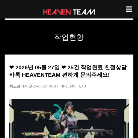
헤븐팀 작업현황
작업현황
❤ 2026년 05월 27일 ❤ 25건 작업완료 친절상담
카톡 HEAVENTEAM 편하게 문의주세요!
최고관리자
26-05-27 00:47
1,005
0
본문