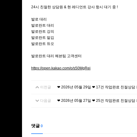
24시 친절한 상담원 & 현 레디언트 강사 항시 대기 중 !
발로 대리
발로란트 대리
발로란트 강의
발로란트 맡김
발로란트 듀오
발로란트 대리 헤븐팀 고객센터
https://open.kakao.com/o/s50MgRei
이전글
❤ 2026년 05월 29일 ❤ 17건 작업완료 친절상
다음글
❤ 2026년 05월 27일 ❤ 25건 작업완료 친절상
댓글
0