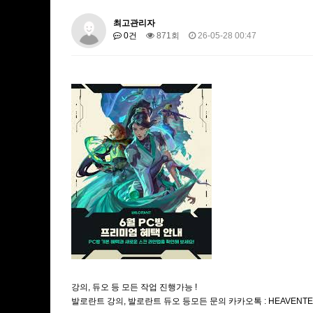
최고관리자
0건
871회
26-05-28 00:47
강의, 듀오 등 모든 작업 진행가능 !
발로란트 강의, 발로란트 듀오 등모든 문의 카카오톡 : HEAVENTE