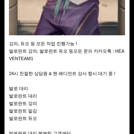
강의, 듀오 등 모든 작업 진행가능 !
발로란트 강의, 발로란트 듀오 등모든 문의 카카오톡 : HEA
VENTEAM1
24시 친절한 상담원 & 현 레디언트 강사 항시 대기 중 !
발로 대리
발로란트 대리
발로란트 강의
발로란트 맡김
발로란트 듀오
발로란트 대리 헤븐팀 고객센터