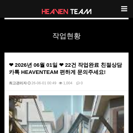
헤븐팀 작업현황
작업현황
❤ 2026년 06월 01일 ❤ 22건 작업완료 친절상담
카톡 HEAVENTEAM 편하게 문의주세요!
최고관리자
26-06-01 00:49
1,004
0
본문