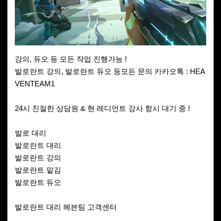
강의, 듀오 등 모든 작업 진행가능 !
발로란트 강의, 발로란트 듀오 등모든 문의 카카오톡 : HEA
VENTEAM1
24시 친절한 상담원 & 현 레디언트 강사 항시 대기 중 !
발로 대리
발로란트 대리
발로란트 강의
발로란트 맡김
발로란트 듀오
발로란트 대리 헤븐팀 고객센터