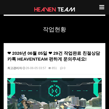
헤븐팀 작업현황
작업현황
❤ 2026년 06월 05일 ❤ 29건 작업완료 친절상담
카톡 HEAVENTEAM 편하게 문의주세요!
최고관리자
26-06-05 03:57
851
0
본문