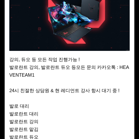
강의, 듀오 등 모든 작업 진행가능 !
발로란트 강의, 발로란트 듀오 등모든 문의 카카오톡 : HEA
VENTEAM1
24시 친절한 상담원 & 현 레디언트 강사 항시 대기 중 !
발로 대리
발로란트 대리
발로란트 강의
발로란트 맡김
발로란트 듀오