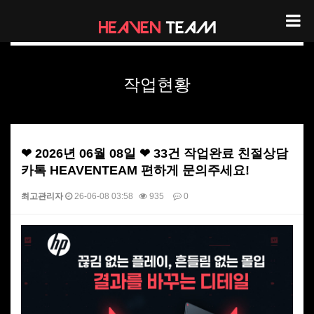
헤븐팀 작업현황
작업현황
❤ 2026년 06월 08일 ❤ 33건 작업완료 친절상담
카톡 HEAVENTEAM 편하게 문의주세요!
최고관리자
26-06-08 03:58
935
0
본문