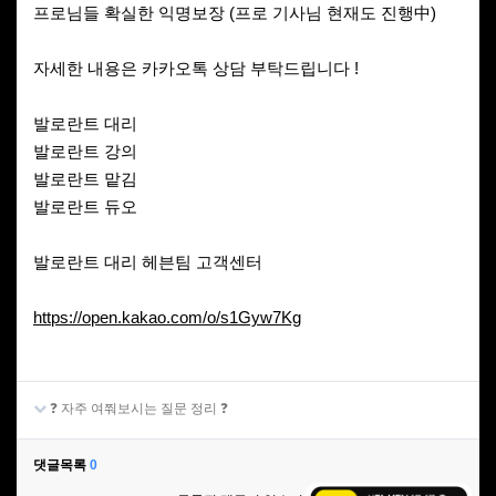
프로님들 확실한 익명보장 (프로 기사님 현재도 진행中)
자세한 내용은 카카오톡 상담 부탁드립니다 !
발로란트 대리
발로란트 강의
발로란트 맡김
발로란트 듀오
발로란트 대리 헤븐팀 고객센터
https://open.kakao.com/o/s1Gyw7Kg
❓ 자주 여쭤보시는 질문 정리 ❓
댓글목록
0