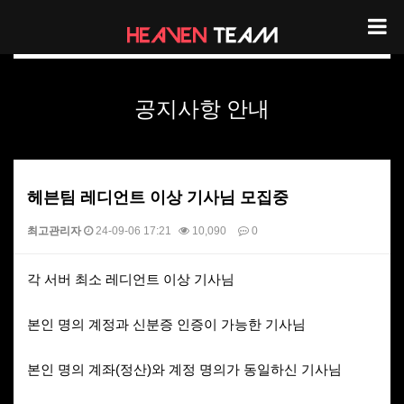
헤븐팀 공지사항 안내
공지사항 안내
헤븐팀 레디언트 이상 기사님 모집중
최고관리자
24-09-06 17:21
10,090
0
본문
각 서버 최소 레디언트 이상 기사님
본인 명의 계정과 신분증 인증이 가능한 기사님
본인 명의 계좌(정산)와 계정 명의가 동일하신 기사님