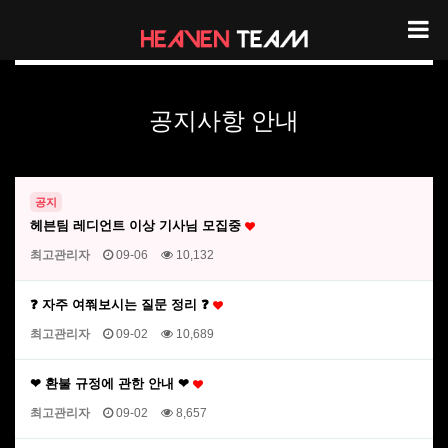
헤븐팀 공지사항 안내
공지사항 안내
공지
헤븐팀 레디언트 이상 기사님 모집중
최고관리자
09-06
10,132
❓ 자주 여쭤보시는 질문 정리 ❓
최고관리자
09-02
10,689
❤ 환불 규정에 관한 안내 ❤
최고관리자
09-02
8,657