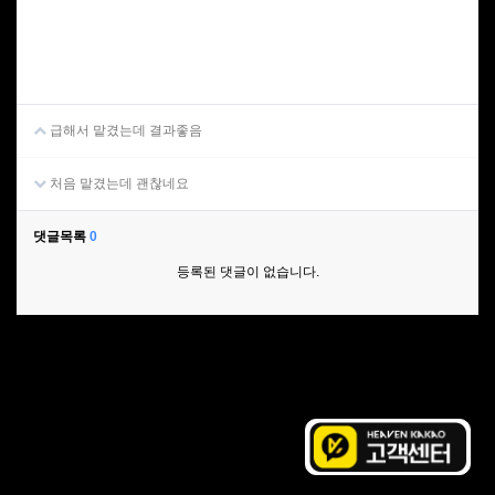
급해서 맡겼는데 결과좋음
처음 맡겼는데 괜찮네요
댓글목록
0
등록된 댓글이 없습니다.