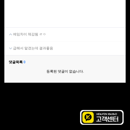
에임차이 체감됨 ㄹㅇ
급해서 맡겼는데 결과좋음
댓글목록
0
등록된 댓글이 없습니다.