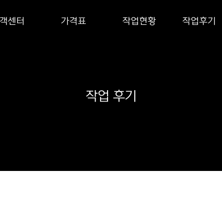
객센터
가격표
작업현황
작업후기
작업 후기