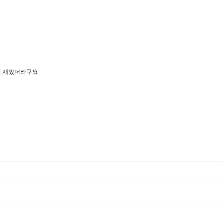
더 재밌더라구요