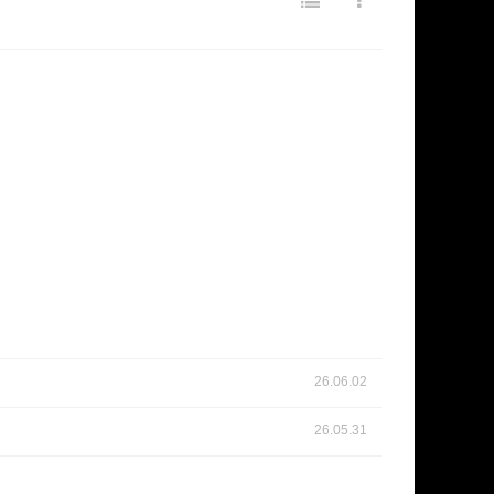
26.06.02
26.05.31