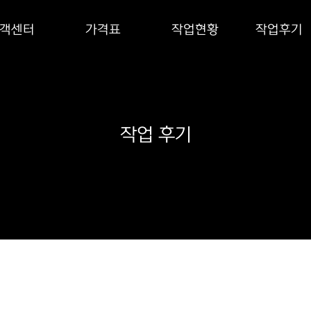
객센터
가격표
작업현황
작업후기
작업 후기