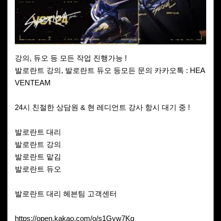
강의, 듀오 등 모든 작업 진행가능 !
발로란트 강의, 발로란트 듀오 등모든 문의 카카오톡 : HEA
VENTEAM
24시 친절한 상담원 & 현 레디언트 강사 항시 대기 중 !
발로란트 대리
발로란트 강의
발로란트 맡김
발로란트 듀오
발로란트 대리 헤븐팀 고객센터
https://open.kakao.com/o/s1Gyw7Kg