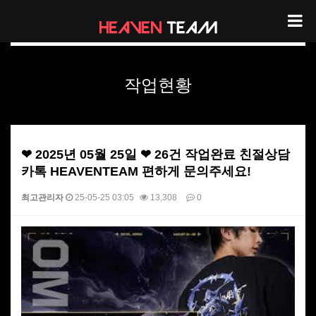
헤븐팀 작업현황
작업현황
❤ 2025년 05월 25일 ❤ 26건 작업완료 친절상담
카톡 HEAVENTEAM 편하게 문의주세요!
최고관리자
25-05-25 03:05
13,308
0
본문