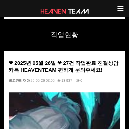
헤븐팀 작업현황
작업현황
❤ 2025년 05월 26일 ❤ 27건 작업완료 친절상담
카톡 HEAVENTEAM 편하게 문의주세요!
최고관리자
25-05-26 03:05
13,937
0
본문