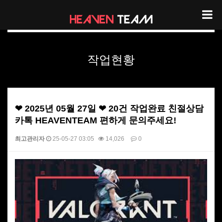
헤븐팀 작업현황
작업현황
❤ 2025년 05월 27일 ❤ 20건 작업완료 친절상담
카톡 HEAVENTEAM 편하게 문의주세요!
최고관리자
25-05-27 03:05
14,026
0
본문