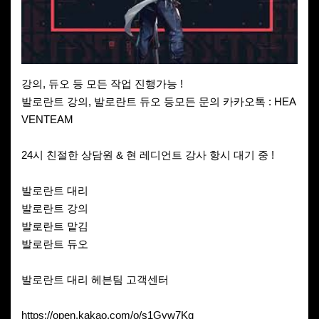
강의, 듀오 등 모든 작업 진행가능 !
발로란트 강의, 발로란트 듀오 등모든 문의 카카오톡 : HEA
VENTEAM
24시 친절한 상담원 & 현 레디언트 강사 항시 대기 중 !
발로란트 대리
발로란트 강의
발로란트 맡김
발로란트 듀오
발로란트 대리 헤븐팀 고객센터
https://open.kakao.com/o/s1Gyw7Kg